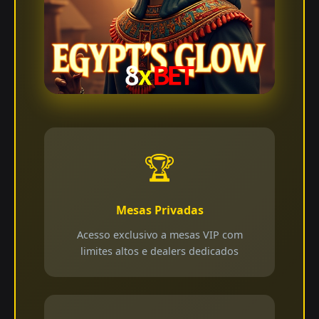
🏆
Mesas Privadas
Acesso exclusivo a mesas VIP com
limites altos e dealers dedicados