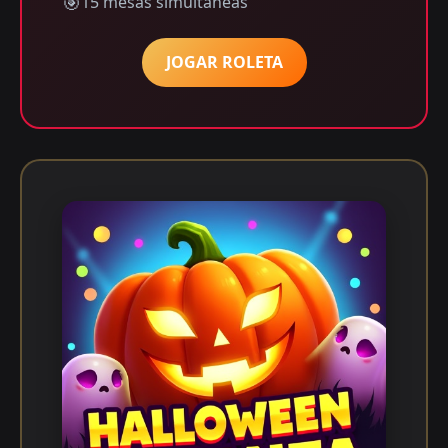
15 mesas simultâneas
JOGAR ROLETA