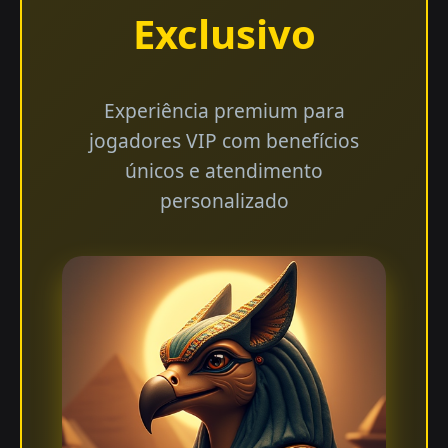
Exclusivo
Experiência premium para
jogadores VIP com benefícios
únicos e atendimento
personalizado