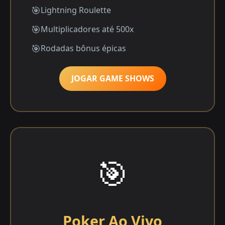
Lightning Roulette
Multiplicadores até 500x
Rodadas bônus épicas
JOGAR GAME SHOWS
🎯
Poker Ao Vivo