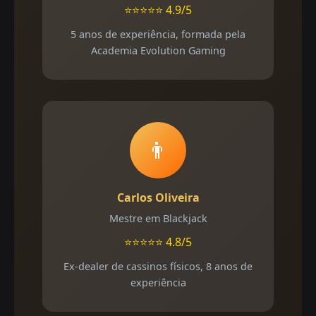
⭐⭐⭐⭐⭐ 4.9/5
5 anos de experiência, formada pela
Academia Evolution Gaming
👨
Carlos Oliveira
Mestre em Blackjack
⭐⭐⭐⭐⭐ 4.8/5
Ex-dealer de cassinos físicos, 8 anos de
experiência