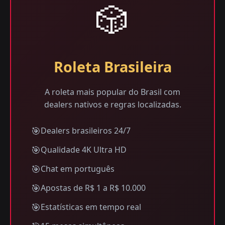
🎲
Roleta Brasileira
A roleta mais popular do Brasil com
dealers nativos e regras localizadas.
Dealers brasileiros 24/7
Qualidade 4K Ultra HD
Chat em português
Apostas de R$ 1 a R$ 10.000
Estatísticas em tempo real