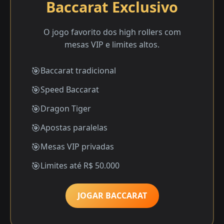
Baccarat Exclusivo
O jogo favorito dos high rollers com
mesas VIP e limites altos.
Baccarat tradicional
Speed Baccarat
Dragon Tiger
Apostas paralelas
Mesas VIP privadas
Limites até R$ 50.000
JOGAR BACCARAT