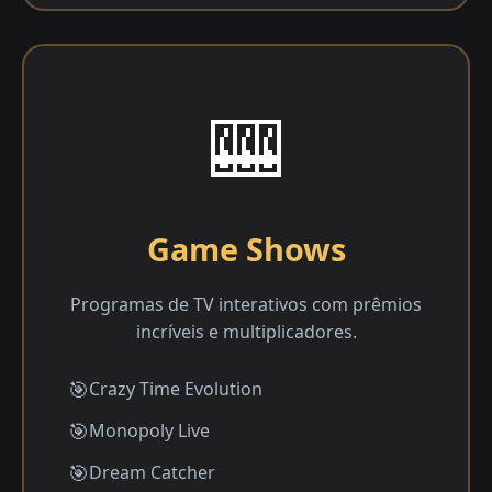
🎰
Game Shows
Programas de TV interativos com prêmios
incríveis e multiplicadores.
Crazy Time Evolution
Monopoly Live
Dream Catcher