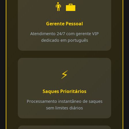
👨‍💼
Gerente Pessoal
Atendimento 24/7 com gerente VIP
dedicado em português
⚡
Saques Prioritários
Processamento instantâneo de saques
sem limites diários