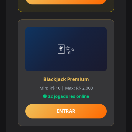
🃏✨
Blackjack Premium
Min: R$ 10 | Max: R$ 2.000
🟢 32 jogadores online
ENTRAR